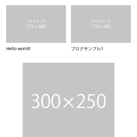
Hello world!
ブログサンプル1